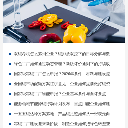
双碳考核怎么落到企业？碳排放双控下的目标分解与数据管理指南
绿色工厂如何通过动态管理？新版评价通则下的持续改进指南
国家级零碳工厂怎么申报？2026年条件、材料与建设流程详解
全国碳市场配额方案征求意见，企业如何提前做好碳资产管理？
国家级零碳工厂谁能申报？企业基本条件与自评要点
能源领域节能降碳行动计划发布，重点用能企业如何建立三年路线图？
十五五碳达峰方案落地，产品碳足迹如何从一张表走向供应链管理？
零碳工厂建设迎来新阶段，制造企业如何把绿色转型变成长期竞争力