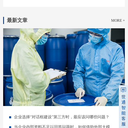
最新文章
MORE +
世
通
智
能
企业选择“对话框建设”第三方时，最应该问哪些问题？
客
服
当企业内部资料不足以回答问题时，如何借助外部大模型补充又不失控？