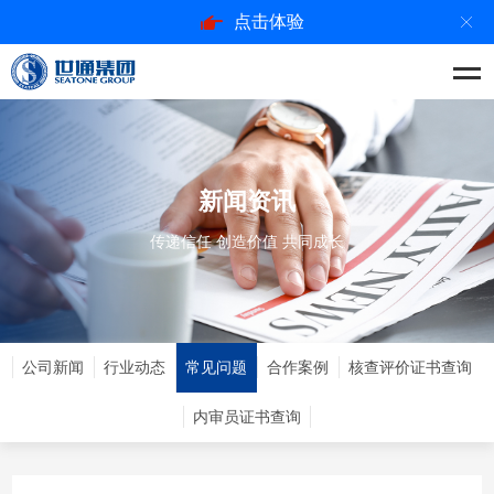
点击体验
新闻资讯
传递信任 创造价值 共同成长
公司新闻
行业动态
常见问题
合作案例
核查评价证书查询
内审员证书查询