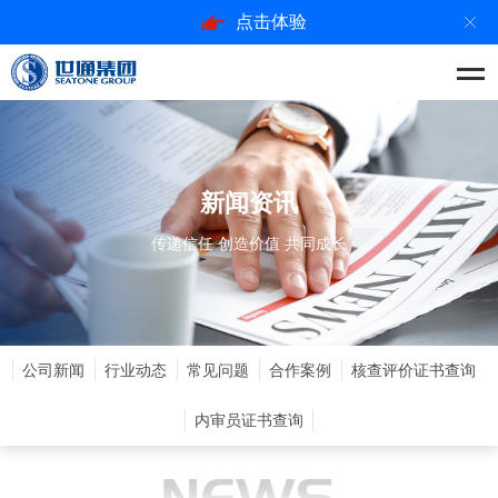
点击体验
新闻资讯
传递信任 创造价值 共同成长
公司新闻
行业动态
常见问题
合作案例
核查评价证书查询
内审员证书查询