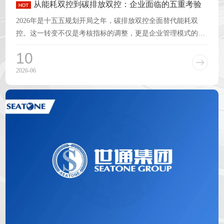
从能耗双控到碳排放双控：企业面临的五重考验
2026年是十五五规划开局之年，碳排放双控全面替代能耗双
控。这一转变不仅是考核指标的调整，更是企业管理模式的重
塑。企业要面对五重考验，从被动应对到主动布局。第一
10
2026-06