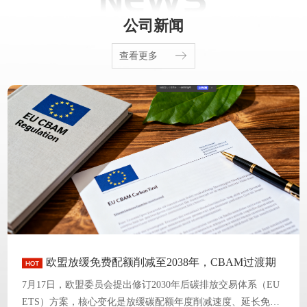
公司新闻
查看更多
欧盟放缓免费配额削减至2038年，CBAM过渡期
延长意味着什么？
7月17日，欧盟委员会提出修订2030年后碳排放交易体系（EU
ETS）方案，核心变化是放缓碳配额年度削减速度、延长免费