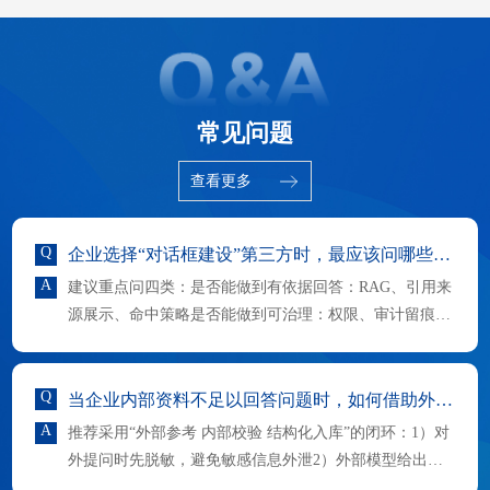
常见问题
查看更多
Q
企业选择“对话框建设”第三方时，最应该问哪些问题？
A
建议重点问四类：是否能做到有依据回答：RAG、引用来
源展示、命中策略是否能做到可治理：权限、审计留痕、
日志与复盘机制是否能做到可运营：问法库/模板库、缺
口分析、
Q
当企业内部资料不足以回答问题时，如何借助外部大模型补充又不失控？
A
推荐采用“外部参考 内部校验 结构化入库”的闭环：1）对
外提问时先脱敏，避免敏感信息外泄2）外部模型给出参
考方案或通用做法3）内部专业人员校验适用性与合规性