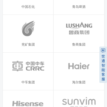
中国石化
青岛啤酒
兖矿集团
鲁商集团
世
通
智
能
客
服
中车集团
海尔集团