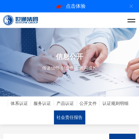
点击体验
信息公开
传递信任 创造价值 共同成长
体系认证
服务认证
产品认证
公开文件
认证规则明细
社会责任报告