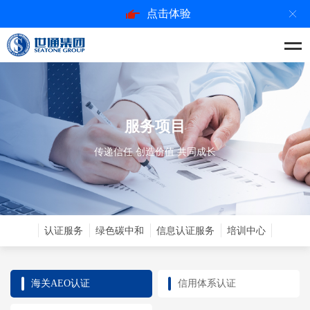
点击体验
服务项目
传递信任 创造价值 共同成长
认证服务
绿色碳中和
信息认证服务
培训中心
海关AEO认证
信用体系认证