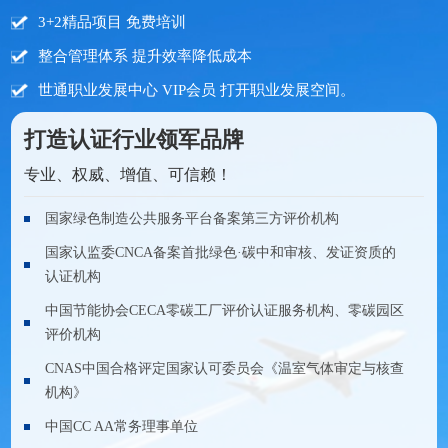
3+2精品项目 免费培训
整合管理体系 提升效率降低成本
世通职业发展中心 VIP会员 打开职业发展空间。
打造认证行业领军品牌
专业、权威、增值、可信赖！
国家绿色制造公共服务平台备案第三方评价机构
国家认监委CNCA备案首批绿色·碳中和审核、发证资质的
认证机构
中国节能协会CECA零碳工厂评价认证服务机构、零碳园区
评价机构
CNAS中国合格评定国家认可委员会《温室气体审定与核查
机构》
中国CC AA常务理事单位