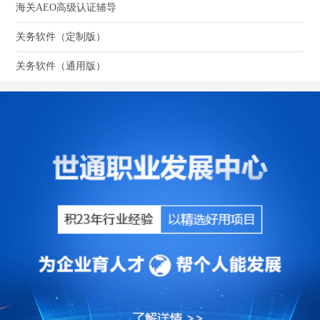
海关AEO高级认证辅导
关务软件（定制版）
关务软件（通用版）