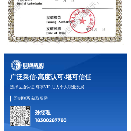
广泛采信·高度认可·堪可信任
选择世通认证 尊享VIP 助力个人职业发展
即刻联系 获取所需
孙经理
18300287780