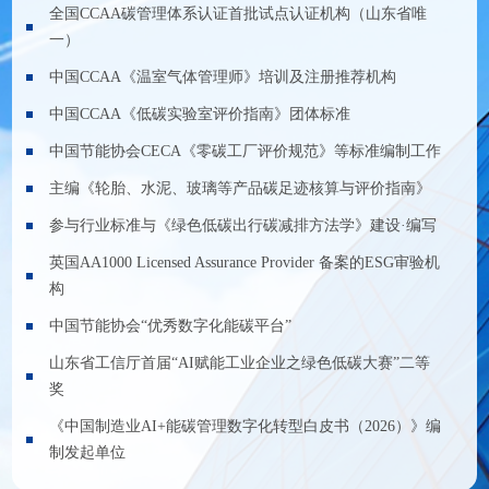
全国CCAA碳管理体系认证首批试点认证机构（山东省唯
一）
中国CCAA《温室气体管理师》培训及注册推荐机构
中国CCAA《低碳实验室评价指南》团体标准
中国节能协会CECA《零碳工厂评价规范》等标准编制工作
主编《轮胎、水泥、玻璃等产品碳足迹核算与评价指南》
参与行业标准与《绿色低碳出行碳减排方法学》建设·编写
英国AA1000 Licensed Assurance Provider 备案的ESG审验机
构
中国节能协会“优秀数字化能碳平台”
山东省工信厅首届“AI赋能工业企业之绿色低碳大赛”二等
奖
《中国制造业AI+能碳管理数字化转型白皮书（2026）》编
制发起单位