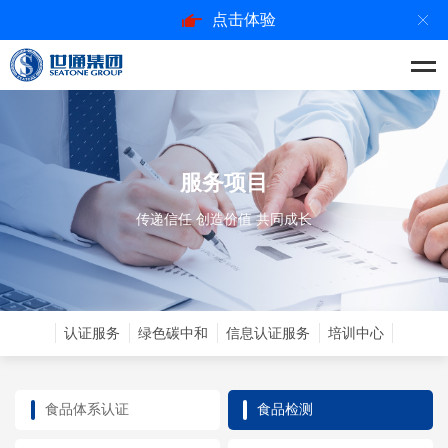
点击体验
服务项目
传递信任 创造价值 共同成长
认证服务
绿色碳中和
信息认证服务
培训中心
食品体系认证
食品检测