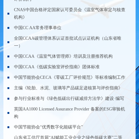
CNAS中国合格评定国家认可委员会《温室气体审定与核查
机构》
中国CC AA常务理事单位
全国CCAA碳管理体系认证首批试点认证机构（山东省唯
一）
中国CCAA《温室气体管理师》培训及注册推荐机构
中国CCAA《低碳实验室评价指南》团体标准
中国节能协会CECA《零碳工厂评价规范》等标准编制工作
主编《轮胎、水泥、玻璃等产品碳足迹核算与评价指南》
参与行业标准与《绿色低碳出行碳减排方法学》建设·编写
英国AA1000 Licensed Assurance Provider 备案的ESG审验机
构
中国节能协会“优秀数字化能碳平台”
山东省工信厅首届“AI赋能工业企业之绿色低碳大赛”二等