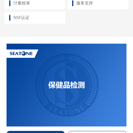
计量校准
服务支持
NSF认证