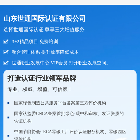
山东世通国际认证有限公司
选择世通国际认证 尊享三大增值服务
3+2精品项目 免费培训
整合管理体系 提升效率降低成本
世通职业发展中心 VIP会员 打开职业发展空间。
打造认证行业领军品牌
专业、权威、增值、可信赖！
国家绿色制造公共服务平台备案第三方评价机构
国家认监委CNCA备案首批绿色·碳中和审核、发证资质的
认证机构
中国节能协会CECA零碳工厂评价认证服务机构、零碳园区
评价机构