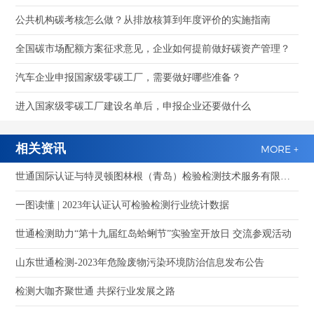
公共机构碳考核怎么做？从排放核算到年度评价的实施指南
全国碳市场配额方案征求意见，企业如何提前做好碳资产管理？
汽车企业申报国家级零碳工厂，需要做好哪些准备？
进入国家级零碳工厂建设名单后，申报企业还要做什么
相关资讯
MORE +
世通国际认证与特灵顿图林根（青岛）检验检测技术服务有限公司深化合作洽谈 共拓检测认证国际化新赛道
一图读懂 | 2023年认证认可检验检测行业统计数据
世通检测助力“第十九届红岛蛤蜊节”实验室开放日 交流参观活动
山东世通检测-2023年危险废物污染环境防治信息发布公告
检测大咖齐聚世通 共探行业发展之路