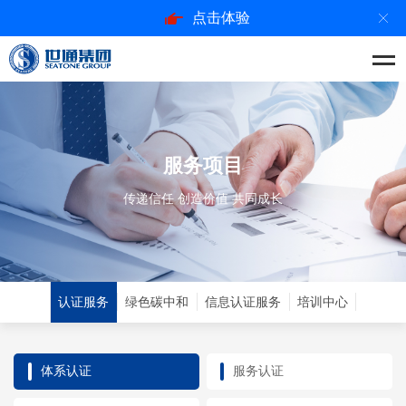
点击体验
服务项目
传递信任 创造价值 共同成长
认证服务
绿色碳中和
信息认证服务
培训中心
体系认证
服务认证