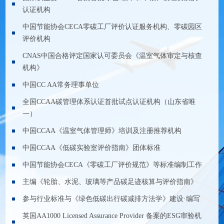
认证机构
中国节能协会CECA零碳工厂评价认证服务机构、零碳园区
评价机构
CNAS中国合格评定国家认可委员会《温室气体审定与核查
机构》
中国CC AA常务理事单位
全国CCAA碳管理体系认证首批试点认证机构（山东省唯
一）
中国CCAA《温室气体管理师》培训及注册推荐机构
中国CCAA《低碳实验室评价指南》团体标准
中国节能协会CECA《零碳工厂评价规范》等标准编制工作
主编《轮胎、水泥、玻璃等产品碳足迹核算与评价指南》
参与行业标准与《绿色低碳出行碳减排方法学》建设·编写
英国AA1000 Licensed Assurance Provider 备案的ESG审验机