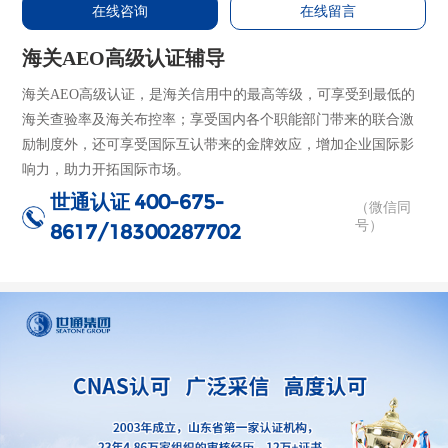
在线咨询
在线留言
海关AEO高级认证辅导
海关AEO高级认证，是海关信用中的最高等级，可享受到最低的
海关查验率及海关布控率；享受国内各个职能部门带来的联合激
励制度外，还可享受国际互认带来的金牌效应，增加企业国际影
响力，助力开拓国际市场。
世通认证
400-675-
（微信同
号）
8617/18300287702