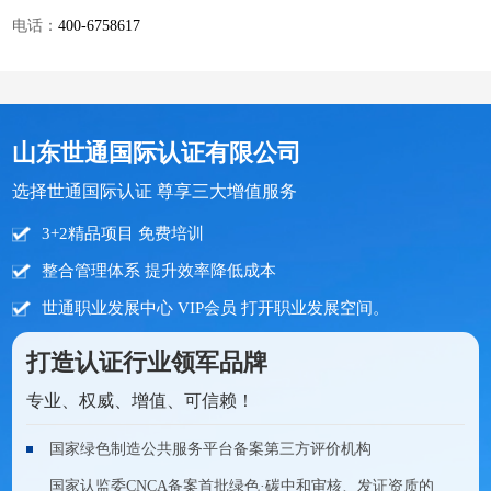
电话：
400-6758617
山东世通国际认证有限公司
选择世通国际认证 尊享三大增值服务
3+2精品项目 免费培训
整合管理体系 提升效率降低成本
世通职业发展中心 VIP会员 打开职业发展空间。
打造认证行业领军品牌
专业、权威、增值、可信赖！
国家绿色制造公共服务平台备案第三方评价机构
国家认监委CNCA备案首批绿色·碳中和审核、发证资质的