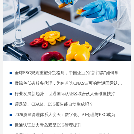
全球ESG规则重塑外贸格局，中国企业的“新门票”如何拿下？
做绿色低碳服务代理，为何首选CNAS认可的世通国际认证？
行业发展新趋势：世通国际认证区域合伙人全维度扶持，共建绿色低碳新市场
碳足迹、CBAM、ESG报告能自动生成吗？
2026质量管理体系大变天：数字化、AI伦理与ESG成为企业生存的必选项
世通认证助力青岛双星ESG管理提升