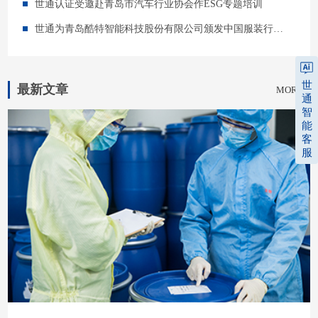
世通认证受邀赴青岛市汽车行业协会作ESG专题培训
世通为青岛酷特智能科技股份有限公司颁发中国服装行业首张碳中和证书
世
最新文章
MORE +
通
智
能
客
服