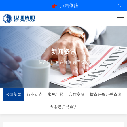
点击体验
新闻资讯
传递信任 创造价值 共同成长
公司新闻
行业动态
常见问题
合作案例
核查评价证书查询
内审员证书查询