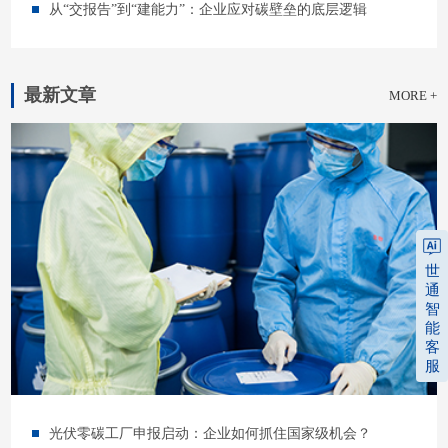
从“交报告”到“建能力”：企业应对碳壁垒的底层逻辑
最新文章
MORE +
世
通
智
能
客
服
光伏零碳工厂申报启动：企业如何抓住国家级机会？