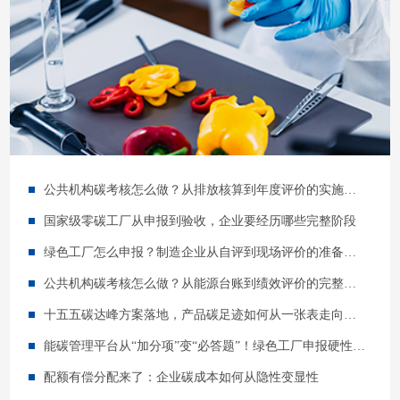
公共机构碳考核怎么做？从排放核算到年度评价的实施指南
国家级零碳工厂从申报到验收，企业要经历哪些完整阶段
绿色工厂怎么申报？制造企业从自评到现场评价的准备指南
公共机构碳考核怎么做？从能源台账到绩效评价的完整路径
十五五碳达峰方案落地，产品碳足迹如何从一张表走向供应链管理？
能碳管理平台从“加分项”变“必答题”！绿色工厂申报硬性要求明确
配额有偿分配来了：企业碳成本如何从隐性变显性