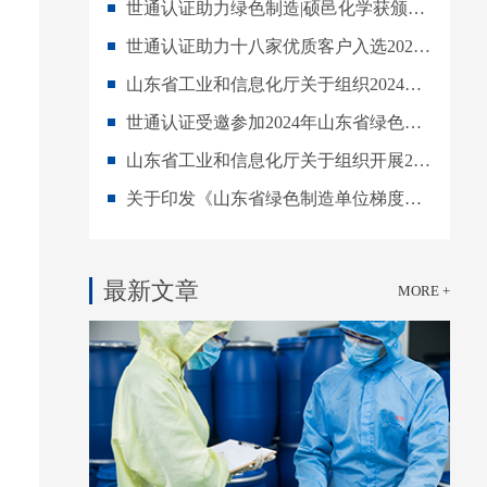
世通认证助力绿色制造|硕邑化学获颁双碳认证
世通认证助力十八家优质客户入选202…东省绿色制造单位名单
山东省工业和信息化厅关于组织2024年国家层面 绿色制造单位申报工作的通知
世通认证受邀参加2024年山东省绿色制造培训交流会
山东省工业和信息化厅关于组织开展2024年度省级绿色制造单位申报工作的通知
关于印发《山东省绿色制造单位梯度培育及管理暂行办法》的通知
最新文章
MORE +