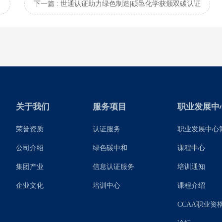
示
下一篇 : 世通认证助力绿色制造|硕邑化学获颁双碳认证
关于我们
服务项目
职业发展中
荣誉资质
认证服务
职业发展中心
公司介绍
绿色碳中和
课程中心
集团产业
信息认证服务
培训通知
企业文化
培训中心
课程介绍
CCAA职业资