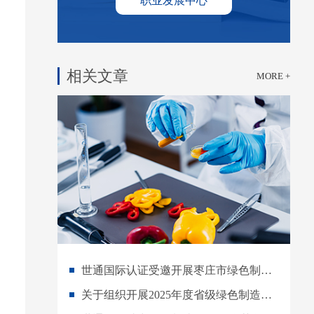
职业发展中心
相关文章
MORE +
世通国际认证受邀开展枣庄市绿色制造体系梯度培育培训授课
关于组织开展2025年度省级绿色制造单位申报工作的通知