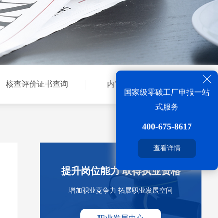
核查评价证书查询
内审员证书查询
国家级零碳工厂申报一站
式服务
400-675-8617
查看详情
提升岗位能力 取得执业资格
增加职业竞争力 拓展职业发展空间