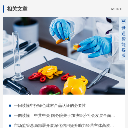
相关文章
MORE +
世
通
智
能
客
服
一问读懂申报绿色建材产品认证的必要性
一图读懂丨中共中央 国务院关于加快经济社会发展全面绿色转型的意见
市场监管总局部署开展深化信用提升助力经营主体高质量发展三年行动（附一图读懂）